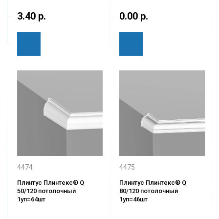
3.40 р.
0.00 р.
4474
4475
Плинтус Плинтекс® Q
Плинтус Плинтекс® Q
50/120 потолочный
80/120 потолочный
1уп=64шт
1уп=46шт