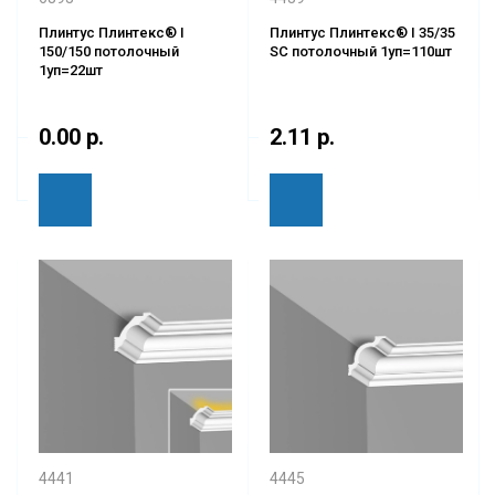
Плинтус Плинтекс® I
Плинтус Плинтекс® I 35/35
150/150 потолочный
SC потолочный 1уп=110шт
1уп=22шт
0.00 р.
2.11 р.
4441
4445