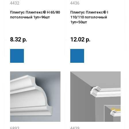
4432
4436
Плинтус Плинтекс® H 65/80
Плинтус Плинтекс® I
потолочный 1уп=96шт
110/110 потолочный
1уп=50шт
8.32 р.
12.02 р.
6893
4439