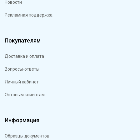
Новости
Рекламная поддержка
Покупателям
Доставка и оплата
Вопросы-ответы
Личный кабинет
Оптовым клиентам
Информация
Образцы документов