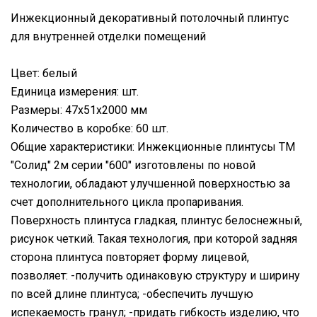
Инжекционный декоративный потолочный плинтус
для внутренней отделки помещений
Цвет: белый
Единица измерения: шт.
Размеры: 47х51х2000 мм
Количество в коробке: 60 шт.
Общие характеристики: Инжекционные плинтусы ТМ
"Солид" 2м серии "600" изготовлены по новой
технологии, обладают улучшенной поверхностью за
счет дополнительного цикла пропаривания.
Поверхность плинтуса гладкая, плинтус белоснежный,
рисунок четкий. Такая технология, при которой задняя
сторона плинтуса повторяет форму лицевой,
позволяет: -получить одинаковую структуру и ширину
по всей длине плинтуса; -обеспечить лучшую
испекаемость гранул; -придать гибкость изделию, что