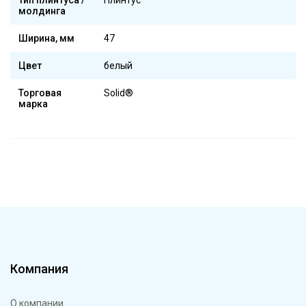
Тип плинтуса /
Плинтус
молдинга
Ширина, мм
47
Цвет
белый
Торговая
Solid®
марка
Компания
О компании