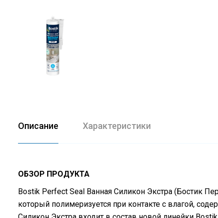
Описание
Характеристики
ОБЗОР ПРОДУКТА
Bostik Perfect Seal Ванная Силикон Экстра (Бостик 
который полимеризуется при контакте с влагой, соде
Силикон Экстра входит в состав новой линейки Bostik 