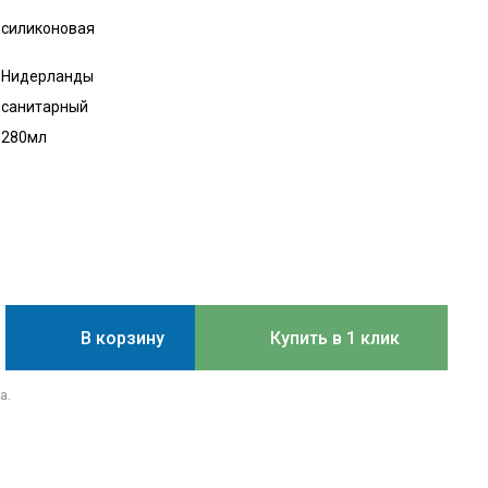
силиконовая
Нидерланды
санитарный
280мл
В корзину
Купить в 1 клик
а.