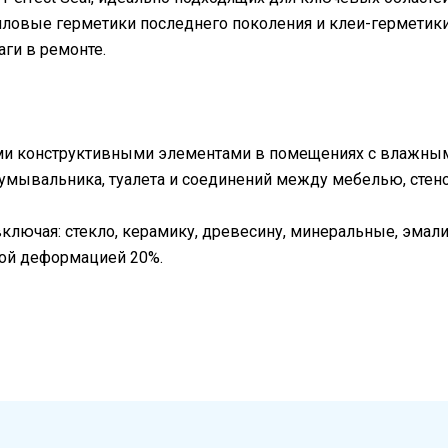
ловые герметики последнего поколения и клеи-герметики.
аги в ремонте.
ми конструктивными элементами в помещениях с влажны
умывальника, туалета и соединений между мебелью, стено
ключая: стекло, керамику, древесину, минеральные, эмал
ой деформацией 20%.