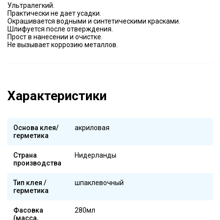
Ультралегкий.
Практически не дает усадки.
Окрашивается водными и синтетическими красками.
Шлифуется после отверждения.
Прост в нанесении и очистке.
Не вызывает коррозию металлов.
Характеристики
Основа клея/
акриловая
герметика
Страна
Нидерланды
производства
Тип клея /
шпаклевочный
герметика
Фасовка
280мл
(масса,