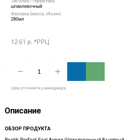
Тип клея / герметика
шпаклевочный
Фасовка (масса, объем)
280мл
12.61 р. *РРЦ
Цену уточняйте у менеджера.
Описание
ОБЗОР ПРОДУКТА
Bostik Perfect Seal Акрил Шпаклевочный Быстрый