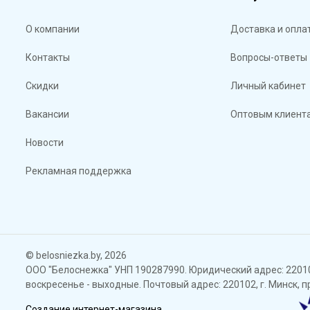
О компании
Доставка и опла
Контакты
Вопросы-ответы
Скидки
Личный кабинет
Вакансии
Оптовым клиент
Новости
Рекламная поддержка
© belosniezka.by, 2026
ООО "Белоснежка" УНП 190287990. Юридический адрес: 220102,
воскресенье - выходные. Почтовый адрес: 220102, г. Минск, 
Создание интернет-магазина