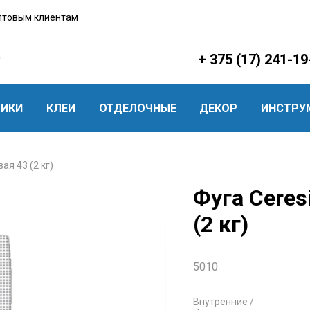
птовым клиентам
+ 375 (17) 241-19
ТИКИ
КЛЕИ
ОТДЕЛОЧНЫЕ
ДЕКОР
ИНСТРУ
ая 43 (2 кг)
Фуга Ceres
(2 кг)
5010
Внутренние /