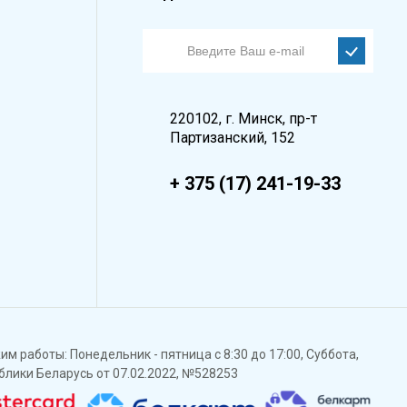
220102, г. Минск, пр-т
Партизанский, 152
+ 375 (17) 241-19-33
м работы: Понедельник - пятница с 8:30 до 17:00, Суббота,
ублики Беларусь от 07.02.2022, №528253