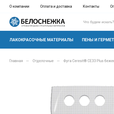
О компании
Оплата и доставка
Контакты
О
ЛАКОКРАСОЧНЫЕ МАТЕРИАЛЫ
ПЕНЫ И ГЕРМЕ
Главная
Отделочные
Фуга Ceresit® СЕ33 Plus бежев