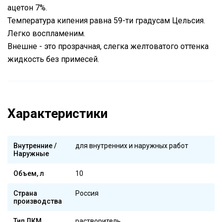
ацетон 7%.
Температура кипения равна 59-ти градусам Цельсия.
Легко воспламеним.
Внешне - это прозрачная, слегка желтоватого оттенка
жидкость без примесей.
Характеристики
Внутренние /
для внутренних и наружных работ
Наружные
Объем, л
10
Страна
Россия
производства
Тип ЛКМ
растворитель