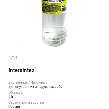
4714
Intersintez
Внутренние / Наружные
для внутренних и наружных работ
Объем, л
0.5
Страна производства
Россия