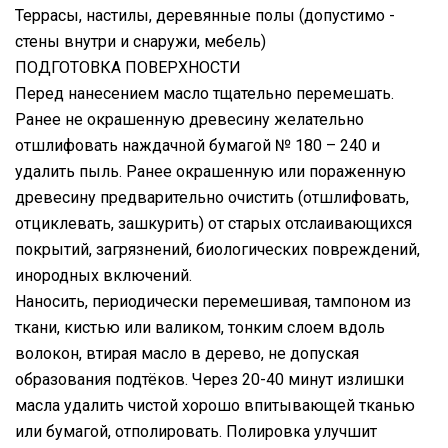
Террасы, настилы, деревянные полы (допустимо -
стены внутри и снаружи, мебель)
ПОДГОТОВКА ПОВЕРХНОСТИ
Перед нанесением масло тщательно перемешать.
Ранее не окрашенную древесину желательно
отшлифовать наждачной бумагой № 180 – 240 и
удалить пыль. Ранее окрашенную или пораженную
древесину предварительно очистить (отшлифовать,
отциклевать, зашкурить) от старых отслаивающихся
покрытий, загрязнений, биологических повреждений,
инородных включений.
Наносить, периодически перемешивая, тампоном из
ткани, кистью или валиком, тонким слоем вдоль
волокон, втирая масло в дерево, не допуская
образования подтёков. Через 20-40 минут излишки
масла удалить чистой хорошо впитывающей тканью
или бумагой, отполировать. Полировка улучшит