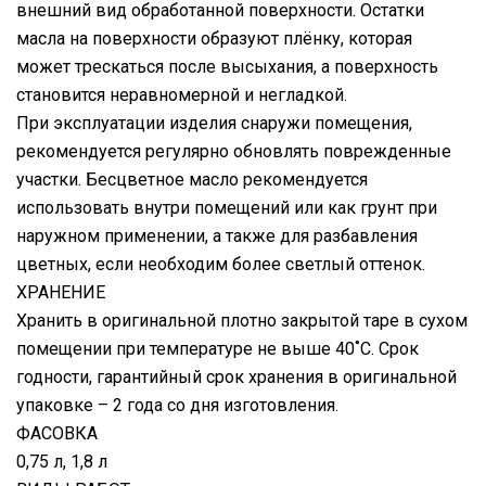
внешний вид обработанной поверхности. Остатки
масла на поверхности образуют плёнку, которая
может трескаться после высыхания, а поверхность
становится неравномерной и негладкой.
При эксплуатации изделия снаружи помещения,
рекомендуется регулярно обновлять поврежденные
участки. Бесцветное масло рекомендуется
использовать внутри помещений или как грунт при
наружном применении, а также для разбавления
цветных, если необходим более светлый оттенок.
ХРАНЕНИЕ
Хранить в оригинальной плотно закрытой таре в сухом
помещении при температуре не выше 40˚С. Срок
годности, гарантийный срок хранения в оригинальной
упаковке – 2 года со дня изготовления.
ФАСОВКА
0,75 л, 1,8 л