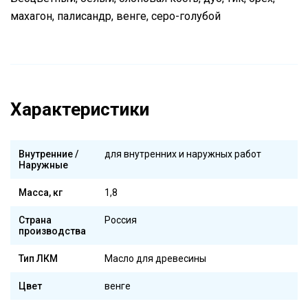
махагон, палисандр, венге, серо-голубой
Характеристики
Внутренние /
для внутренних и наружных работ
Наружные
Масса, кг
1,8
Страна
Россия
производства
Тип ЛКМ
Масло для древесины
Цвет
венге