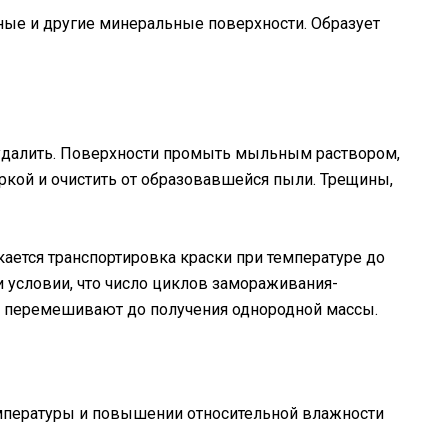
нные и другие минеральные поверхности. Образует
 удалить. Поверхности промыть мыльным раствором,
уркой и очистить от образовавшейся пыли. Трещины,
кается транспортировка краски при температуре до
 условии, что число циклов замораживания-
ьно перемешивают до получения однородной массы.
температуры и повышении относительной влажности