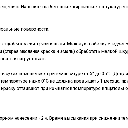
мещениях. Наносится на бетонные, кирпичные, оштукатуре
еральные поверхности.
вающейся краски, грязи и пыли. Меловую побелку следует
 (старая масляная краска и эмаль) обработать мелкой шк
вать и загрунтовать.
 в сухих помещениях при температуре от 5° до 35°С. Допус
 температуре ниже 0°С не должна превышать 1 месяца, при
ия краску оттаивают при комнатной температуре и тщател
вторном нанесении - 2 ч. Время высыхания при снижении 