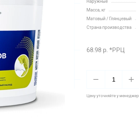
Наружные
Масса, кг
Матовый / Глянцевый
Страна производства
68.98 р. *РРЦ
Цену уточняйте у менеджер