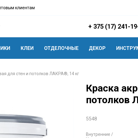
птовым клиентам
+ 375 (17) 241-19
ТИКИ
КЛЕИ
ОТДЕЛОЧНЫЕ
ДЕКОР
ИНСТРУ
ая для стен и потолков ЛАКРА®, 14 кг
Краска акр
потолков Л
5548
Внутренние /