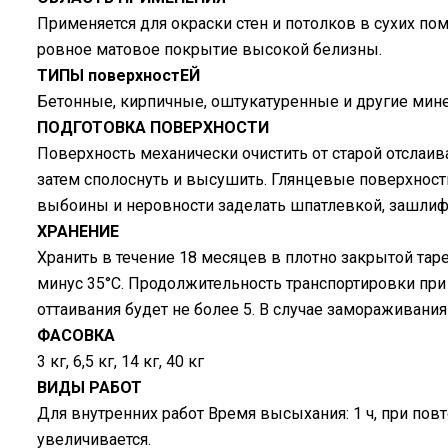
Применяется для окраски стен и потолков в сухих по
ровное матовое покрытие высокой белизны.
ТИПЫ поверхностЕЙ
Бетонные, кирпичные, оштукатуренные и другие мин
ПОДГОТОВКА ПОВЕРХНОСТИ
Поверхность механически очистить от старой отслаи
затем сполоснуть и высушить. Глянцевые поверхности
выбоины и неровности заделать шпатлевкой, зашлифо
ХРАНЕНИЕ
Хранить в течение 18 месяцев в плотно закрытой таре
минус 35°С. Продолжительность транспортировки при
оттаивания будет не более 5. В случае замораживан
ФАСОВКА
3 кг, 6,5 кг, 14 кг, 40 кг
ВИДЫ РАБОТ
Для внутренних работ Время высыхания: 1 ч, при по
увеличивается.