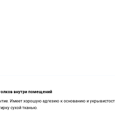
отолков внутри помещений
ытие. Имеет хорошую адгезию к основанию и укрывистост
ирку сухой тканью.