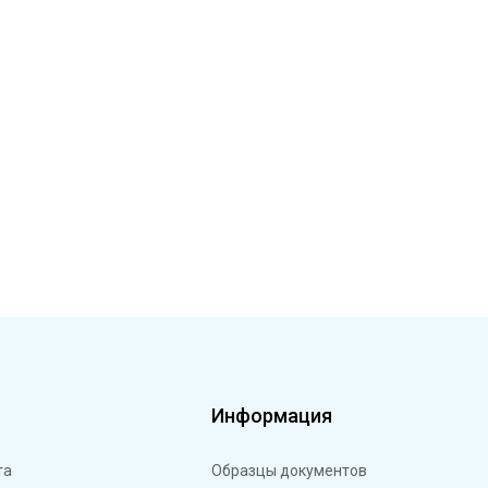
м
Информация
та
Образцы документов