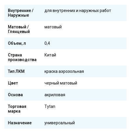
Внутренние /
для внутренних и наружных работ
Наружные
Матовый /
матовый
Глянцевый
Объем, л
0,4
Страна
Китай
производства
Тип ЛКМ
краска аэрозольная
Цвет
черный матовый
Основа
акриловая
Торговая
Tytan
марка
Назначение
универсальный