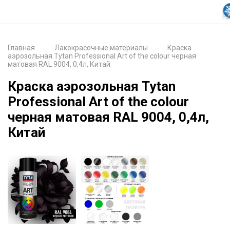
Главная
Лакокрасочные материалы
Краска
аэрозольная Tytan Professional Art of the colour черная
матовая RAL 9004, 0,4л, Китай
Краска аэрозольная Tytan
Professional Art of the colour
черная матовая RAL 9004, 0,4л,
Китай