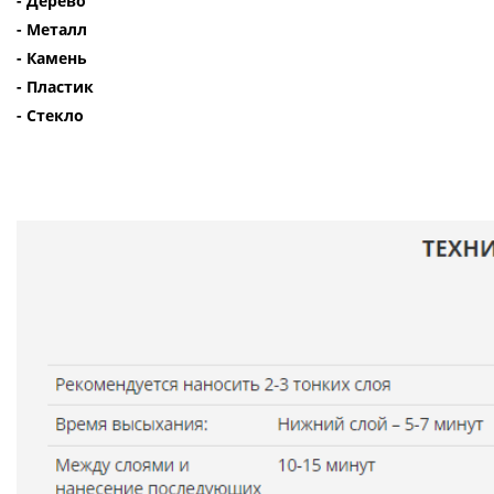
- Дерево
- Металл
- Камень
- Пластик
- Стекло