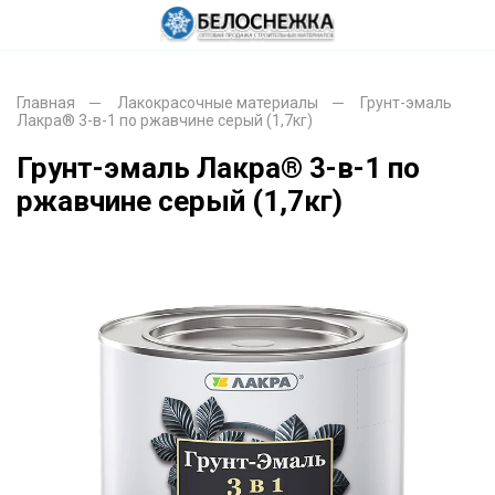
Главная
Лакокрасочные материалы
Грунт-эмаль
Лакра® 3-в-1 по ржавчине серый (1,7кг)
Грунт-эмаль Лакра® 3-в-1 по
ржавчине серый (1,7кг)