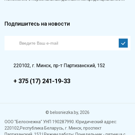
Подпишитесь на новости
220102, г. Минск, пр-т Партизанский, 152
+ 375 (17) 241-19-33
© belosniezka.by, 2026
ООО "Белоснежка" УНП 190287990. Юридический адрес:
220102,Республика Беларусь, г. Минск, проспект
Партизанский, 152 | Режим работы: Понедельник - пятница с