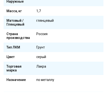
Наружные
Масса, кг
1,7
Матовый /
глянцевый
Глянцевый
Страна
Россия
производства
Тип ЛКМ
Грунт
Цвет
серый
Торговая
Лакра
марка
Назначение
по металлу