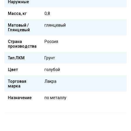
Наружные
Масса, кг
0,8
Матовый /
глянцевый
Глянцевый
Страна
Россия
производства
Тип ЛКМ
Грунт
Цвет
голубой
Торговая
Лакра
марка
Назначение
по металлу