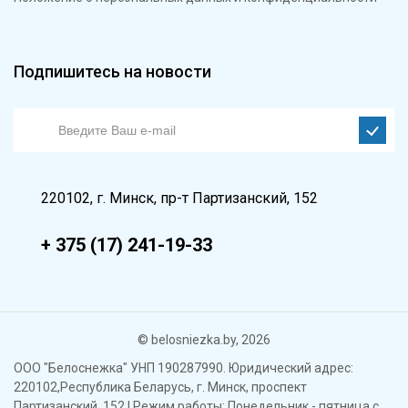
Подпишитесь на новости
220102, г. Минск, пр-т Партизанский, 152
+ 375 (17) 241-19-33
© belosniezka.by, 2026
ООО "Белоснежка" УНП 190287990. Юридический адрес:
220102,Республика Беларусь, г. Минск, проспект
Партизанский, 152 | Режим работы: Понедельник - пятница с