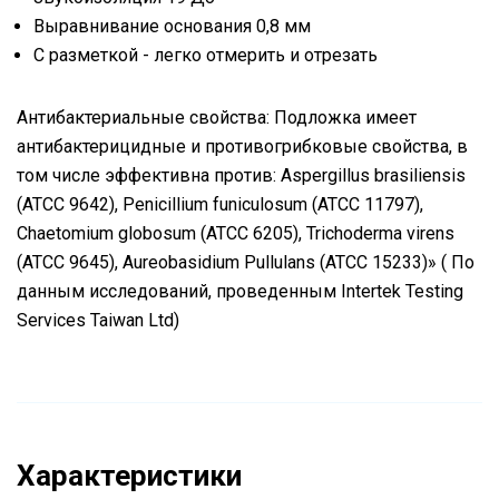
Выравнивание основания 0,8 мм
С разметкой - легко отмерить и отрезать
Антибактериальные свойства: Подложка имеет
антибактерицидные и противогрибковые свойства, в
том числе эффективна против: Aspergillus brasiliensis
(ATCC 9642), Penicillium funiculosum (ATCC 11797),
Chaetomium globosum (ATCC 6205), Trichoderma virens
(ATCC 9645), Aureobasidium Pullulans (ATCC 15233)» ( По
данным исследований, проведенным Intertek Testing
Services Taiwan Ltd)
Характеристики