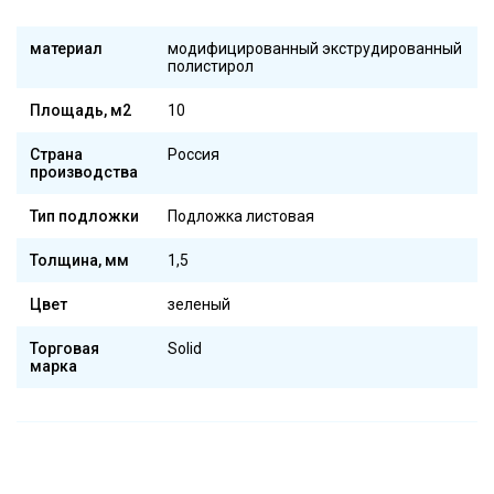
материал
модифицированный экструдированный
полистирол
Площадь, м2
10
Страна
Россия
производства
Тип подложки
Подложка листовая
Толщина, мм
1,5
Цвет
зеленый
Торговая
Solid
марка